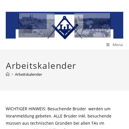
Zum
Inhalt
springen
Menü
Arbeitskalender
>
Arbeitskalender
WICHTIGER HINWEIS: Besuchende Brüder werden um
Voranmeldung gebeten. ALLE Brüder inkl. besuchende
müssen aus technischen Gründen bei allen TAs im