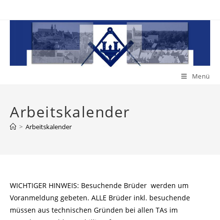
Zum
Inhalt
springen
Menü
Arbeitskalender
>
Arbeitskalender
WICHTIGER HINWEIS: Besuchende Brüder werden um
Voranmeldung gebeten. ALLE Brüder inkl. besuchende
müssen aus technischen Gründen bei allen TAs im