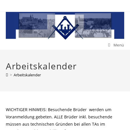
Zum
Inhalt
springen
Menü
Arbeitskalender
>
Arbeitskalender
WICHTIGER HINWEIS: Besuchende Brüder werden um
Voranmeldung gebeten. ALLE Brüder inkl. besuchende
müssen aus technischen Gründen bei allen TAs im