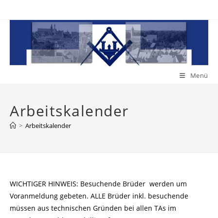
Zum
Inhalt
springen
Menü
Arbeitskalender
>
Arbeitskalender
WICHTIGER HINWEIS: Besuchende Brüder werden um
Voranmeldung gebeten. ALLE Brüder inkl. besuchende
müssen aus technischen Gründen bei allen TAs im