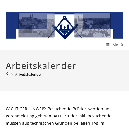
Zum
Inhalt
springen
Menü
Arbeitskalender
>
Arbeitskalender
WICHTIGER HINWEIS: Besuchende Brüder werden um
Voranmeldung gebeten. ALLE Brüder inkl. besuchende
müssen aus technischen Gründen bei allen TAs im