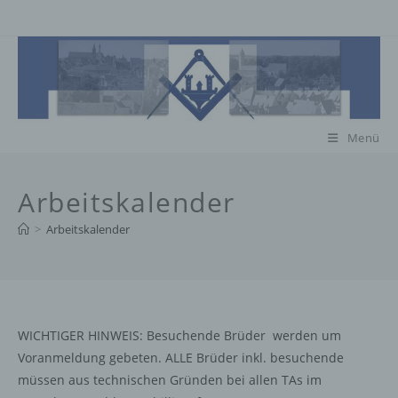
Zum
Inhalt
springen
Menü
Arbeitskalender
>
Arbeitskalender
WICHTIGER HINWEIS: Besuchende Brüder werden um
Voranmeldung gebeten. ALLE Brüder inkl. besuchende
müssen aus technischen Gründen bei allen TAs im