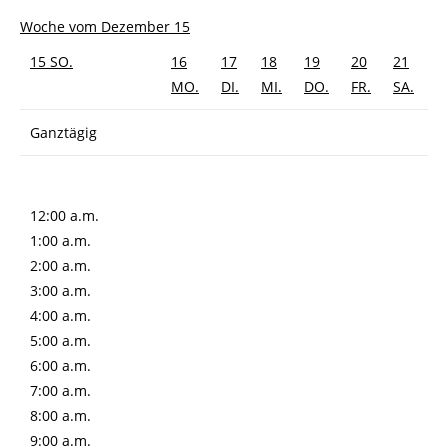
Woche vom Dezember 15
15
SO.
16
17
18
19
20
21
MO.
DI.
MI.
DO.
FR.
SA.
Ganztägig
12:00 a.m.
1:00 a.m.
2:00 a.m.
3:00 a.m.
4:00 a.m.
5:00 a.m.
6:00 a.m.
7:00 a.m.
8:00 a.m.
9:00 a.m.