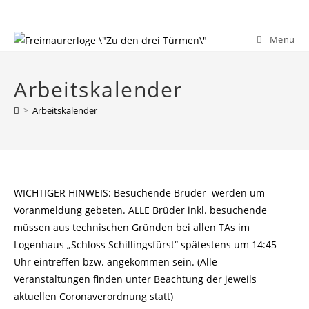
Zum
Inhalt
Menü
springen
Arbeitskalender
>
Arbeitskalender
WICHTIGER HINWEIS: Besuchende Brüder werden um
Voranmeldung gebeten. ALLE Brüder inkl. besuchende
müssen aus technischen Gründen bei allen TAs im
Logenhaus „Schloss Schillingsfürst“ spätestens um 14:45
Uhr eintreffen bzw. angekommen sein. (Alle
Veranstaltungen finden unter Beachtung der jeweils
aktuellen Coronaverordnung statt)