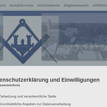
inks
Kontaktformular
Arbeitskalender
Mitgliederbereich
IMPRESSU
enschutzerklärung und Einwilligungen
tsverzeichnis
Zielsetzung und verantwortliche Stelle
Grundsätzliche Angaben zur Datenverarbeitung