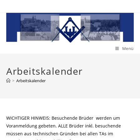
Zum
Inhalt
springen
Menü
Arbeitskalender
>
Arbeitskalender
WICHTIGER HINWEIS: Besuchende Brüder werden um
Voranmeldung gebeten. ALLE Brüder inkl. besuchende
müssen aus technischen Gründen bei allen TAs im