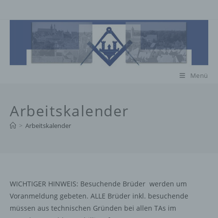
Zum
Inhalt
springen
Menü
Arbeitskalender
>
Arbeitskalender
WICHTIGER HINWEIS: Besuchende Brüder werden um
Voranmeldung gebeten. ALLE Brüder inkl. besuchende
müssen aus technischen Gründen bei allen TAs im