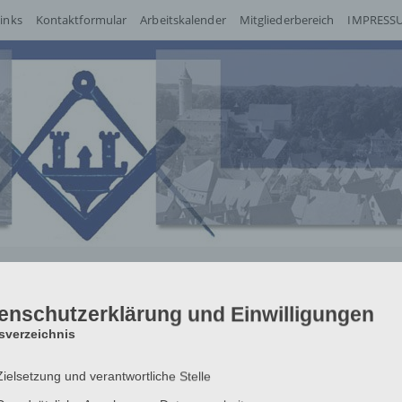
inks
Kontaktformular
Arbeitskalender
Mitgliederbereich
IMPRESSU
enschutzerklärung und Einwilligungen
tsverzeichnis
Zielsetzung und verantwortliche Stelle