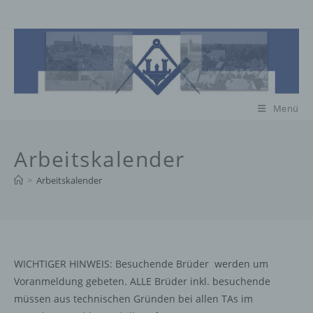
Zum
Inhalt
springen
Menü
Arbeitskalender
>
Arbeitskalender
WICHTIGER HINWEIS: Besuchende Brüder werden um
Voranmeldung gebeten. ALLE Brüder inkl. besuchende
müssen aus technischen Gründen bei allen TAs im