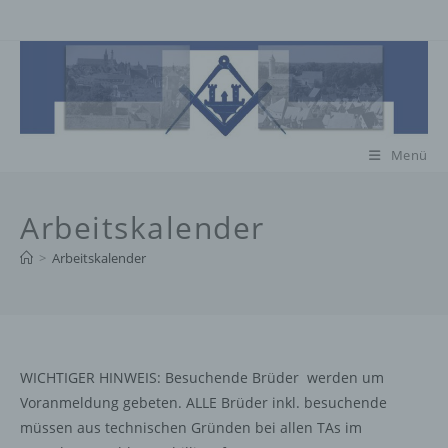
Zum
Inhalt
springen
Menü
Arbeitskalender
>
Arbeitskalender
WICHTIGER HINWEIS: Besuchende Brüder werden um
Voranmeldung gebeten. ALLE Brüder inkl. besuchende
müssen aus technischen Gründen bei allen TAs im