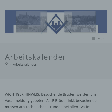
Zum
Inhalt
springen
Menü
Arbeitskalender
>
Arbeitskalender
WICHTIGER HINWEIS: Besuchende Brüder werden um
Voranmeldung gebeten. ALLE Brüder inkl. besuchende
müssen aus technischen Gründen bei allen TAs im