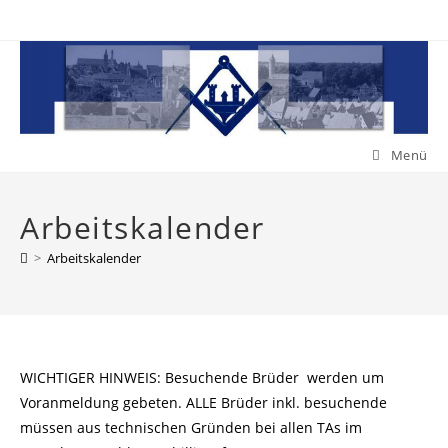
Zum
Inhalt
springen
Menü
Arbeitskalender
>
Arbeitskalender
WICHTIGER HINWEIS: Besuchende Brüder werden um
Voranmeldung gebeten. ALLE Brüder inkl. besuchende
müssen aus technischen Gründen bei allen TAs im