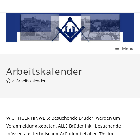
Zum
Inhalt
springen
Menü
Arbeitskalender
>
Arbeitskalender
WICHTIGER HINWEIS: Besuchende Brüder werden um
Voranmeldung gebeten. ALLE Brüder inkl. besuchende
müssen aus technischen Gründen bei allen TAs im