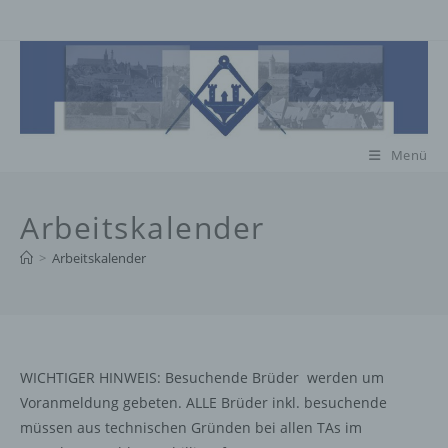
Zum
Inhalt
springen
Menü
Arbeitskalender
>
Arbeitskalender
WICHTIGER HINWEIS: Besuchende Brüder werden um
Voranmeldung gebeten. ALLE Brüder inkl. besuchende
müssen aus technischen Gründen bei allen TAs im