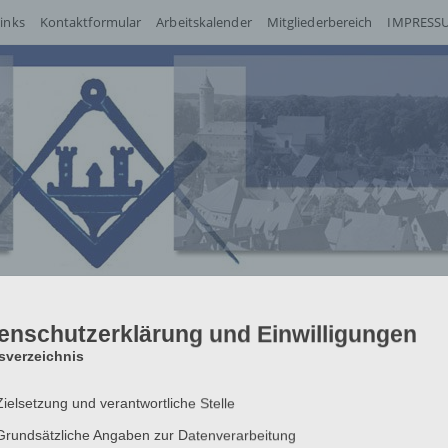
inks
Kontaktformular
Arbeitskalender
Mitgliederbereich
IMPRESSU
enschutzerklärung und Einwilligungen
tsverzeichnis
Zielsetzung und verantwortliche Stelle
Grundsätzliche Angaben zur Datenverarbeitung