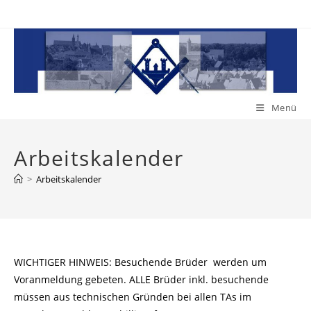
Zum
Inhalt
springen
Menü
Arbeitskalender
>
Arbeitskalender
WICHTIGER HINWEIS: Besuchende Brüder werden um
Voranmeldung gebeten. ALLE Brüder inkl. besuchende
müssen aus technischen Gründen bei allen TAs im