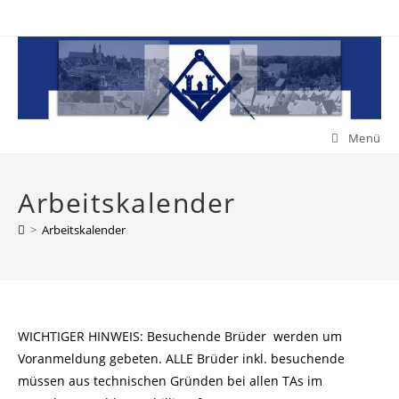
Zum
Inhalt
springen
Menü
Arbeitskalender
>
Arbeitskalender
WICHTIGER HINWEIS: Besuchende Brüder werden um
Voranmeldung gebeten. ALLE Brüder inkl. besuchende
müssen aus technischen Gründen bei allen TAs im