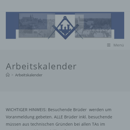
Zum
Inhalt
springen
Menü
Arbeitskalender
>
Arbeitskalender
WICHTIGER HINWEIS: Besuchende Brüder werden um
Voranmeldung gebeten. ALLE Brüder inkl. besuchende
müssen aus technischen Gründen bei allen TAs im