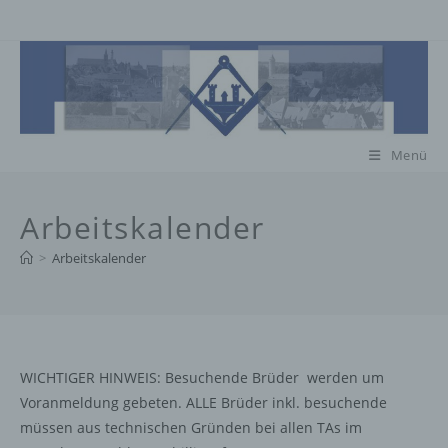
Zum
Inhalt
springen
Menü
Arbeitskalender
>
Arbeitskalender
WICHTIGER HINWEIS: Besuchende Brüder werden um
Voranmeldung gebeten. ALLE Brüder inkl. besuchende
müssen aus technischen Gründen bei allen TAs im