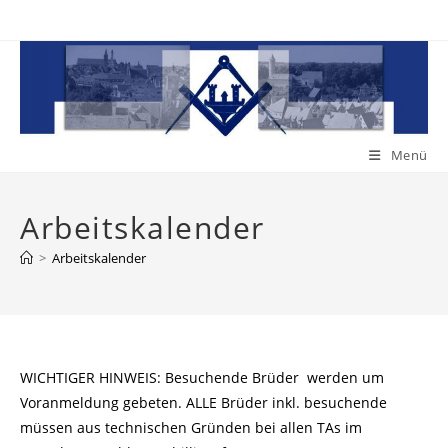
Zum
Inhalt
springen
Menü
Arbeitskalender
>
Arbeitskalender
WICHTIGER HINWEIS: Besuchende Brüder werden um
Voranmeldung gebeten. ALLE Brüder inkl. besuchende
müssen aus technischen Gründen bei allen TAs im