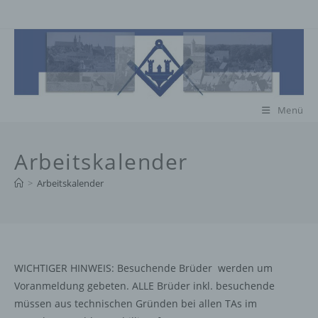
Zum
Inhalt
springen
Menü
Arbeitskalender
>
Arbeitskalender
WICHTIGER HINWEIS: Besuchende Brüder werden um
Voranmeldung gebeten. ALLE Brüder inkl. besuchende
müssen aus technischen Gründen bei allen TAs im