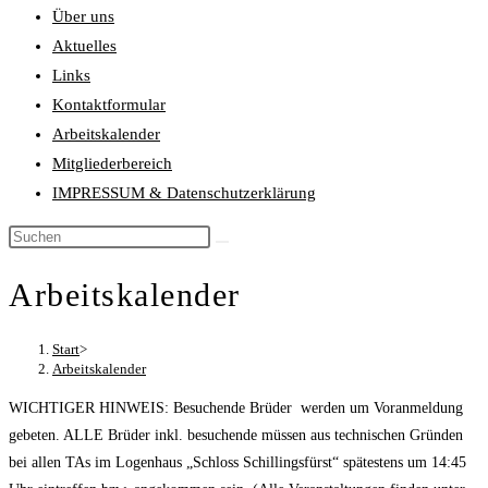
Über uns
Aktuelles
Links
Kontaktformular
Arbeitskalender
Mitgliederbereich
IMPRESSUM & Datenschutzerklärung
Diese
Website
Arbeitskalender
durchsuchen
Start
>
Arbeitskalender
WICHTIGER HINWEIS: Besuchende Brüder werden um Voranmeldung
gebeten. ALLE Brüder inkl. besuchende müssen aus technischen Gründen
bei allen TAs im Logenhaus „Schloss Schillingsfürst“ spätestens um 14:45