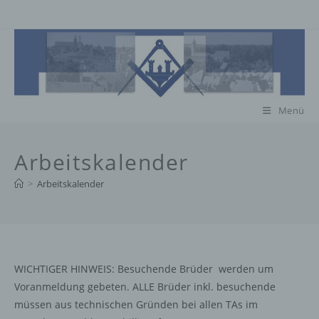
Zum
Inhalt
springen
Menü
Arbeitskalender
>
Arbeitskalender
WICHTIGER HINWEIS: Besuchende Brüder werden um
Voranmeldung gebeten. ALLE Brüder inkl. besuchende
müssen aus technischen Gründen bei allen TAs im