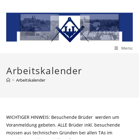
Zum
Inhalt
springen
Menü
Arbeitskalender
>
Arbeitskalender
WICHTIGER HINWEIS: Besuchende Brüder werden um
Voranmeldung gebeten. ALLE Brüder inkl. besuchende
müssen aus technischen Gründen bei allen TAs im