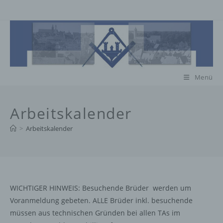
Zum
Inhalt
springen
Menü
Arbeitskalender
>
Arbeitskalender
WICHTIGER HINWEIS: Besuchende Brüder werden um
Voranmeldung gebeten. ALLE Brüder inkl. besuchende
müssen aus technischen Gründen bei allen TAs im