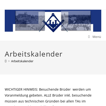
Zum
Inhalt
springen
Menü
Arbeitskalender
>
Arbeitskalender
WICHTIGER HINWEIS: Besuchende Brüder werden um
Voranmeldung gebeten. ALLE Brüder inkl. besuchende
müssen aus technischen Gründen bei allen TAs im