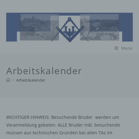
Zum
Inhalt
springen
Menü
Arbeitskalender
>
Arbeitskalender
WICHTIGER HINWEIS: Besuchende Brüder werden um
Voranmeldung gebeten. ALLE Brüder inkl. besuchende
müssen aus technischen Gründen bei allen TAs im